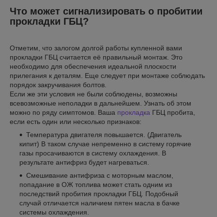
Что может сигнализировать о пробитии
прокладки ГБЦ?
Отметим, что залогом долгой работы купленной вами
прокладки ГБЦ считается её правильный монтаж. Это
необходимо для обеспечения идеальной плоскости
прилегания к деталям. Еще следует при монтаже соблюдать
порядок закручивания болтов.
Если же эти условия не были соблюдены, возможны
всевозможные неполадки в дальнейшем. Узнать об этом
можно по ряду симптомов. Ваша
прокладка
ГБЦ пробита,
если есть один или несколько признаков:
Температура двигателя повышается. (Двигатель
кипит) В таком случае непременно в систему горячие
газы просачиваются в систему охлаждения. В
результате антифриз будет нагреваться.
Смешивание антифриза с моторным маслом,
попадание в ОЖ топлива может стать одним из
последствий пробития прокладки ГБЦ. Подобный
случай отличается наличием пятен масла в бачке
системы охлаждения.