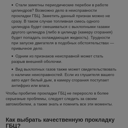
Стали заметны периодические перебои в работе
цилиндров? Возможно дело в неисправности
прокладки ГБЦ. Заметить данный признак можно не
сразу. В таком случае топливная смесь одного
цилиндра будет смешиваться с выхлопными газами
другого цилиндра (либо в цилиндр (камеру сгорания)
будет попадать охлаждающая жидкость). Трудности
при запуске двигателя в подобных обстоятельствах —
привычное дело.
Одним из признаков неисправной может стать
разрыв внешней оболочки.
Вид выхлопных газов также может свидетельствовать
о наличии неисправностей. Если из глушителя вашего
авто идет белый дым, в камеру сгорания поступает
антифриз или влага.
Чтобы пробитие прокладки ГБЦ не переросло в более
серьезные проблемы, следует следить за своим
автомобилем, а также знать и помнить все эти моменты.
Как выбрать качественную прокладку
ГБЦ?