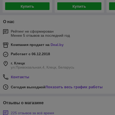
ком
Купить
Купить
О нас
Рейтинг не сформирован
Менее 5 отзывов за последний год
Компания продает на
Deal.by
Работает с 06.12.2018
г. Клецк
ул.Привокзальная,4, Клецк, Беларусь
Контакты
Показать весь график работы
Сегодня выходной
Отзывы о магазине
225 отзывов за всё время