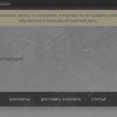
Deal.by
атывать заказы и сообщения, поскольку по ее графику рабо
обработана в ближайший рабочий день.
оТехГрупп"
КОНТАКТЫ
ДОСТАВКА И ОПЛАТА
СТАТЬИ