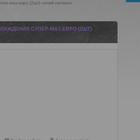
пер-маз евро (2шт) синий силикон
ЛАЖДЕНИЯ СУПЕР-МАЗ ЕВРО (2ШТ)