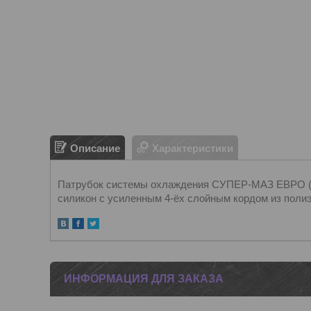
Описание
Характеристики
Патрубок системы охлаждения СУПЕР-МАЗ ЕВРО 
силикон с усиленным 4-ёх слойным кордом из поли
ИНФОРМАЦИЯ ДЛЯ ЗАКАЗА