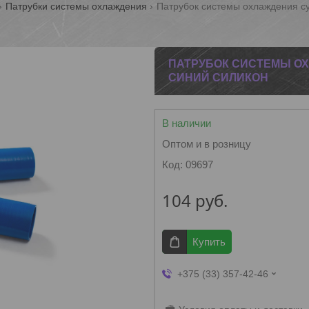
Патрубки системы охлаждения
Патрубок системы охлаждения су
ПАТРУБОК СИСТЕМЫ ОХ
СИНИЙ СИЛИКОН
В наличии
Оптом и в розницу
Код:
09697
104
руб.
Купить
+375 (33) 357-42-46