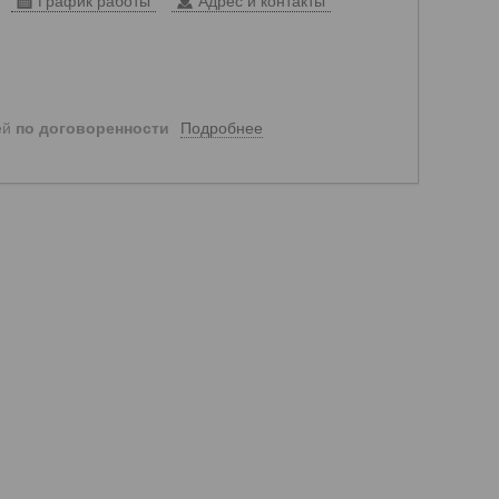
График работы
Адрес и контакты
Подробнее
ей
по договоренности