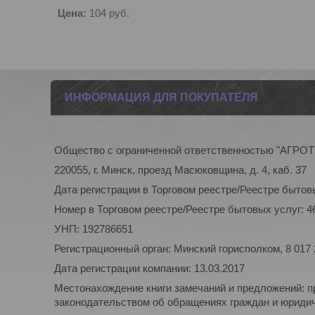
Цена:
104
руб.
ИНФОРМАЦИЯ ДЛЯ ПОКУПАТЕЛЯ
Общество с ограниченной ответственностью "АГР
220055, г. Минск, проезд Масюковщина, д. 4, каб. 37
Дата регистрации в Торговом реестре/Реестре бытовы
Номер в Торговом реестре/Реестре бытовых услуг: 4
УНП: 192786651
Регистрационный орган: Минский горисполком, 8 017
Дата регистрации компании: 13.03.2017
Местонахождение книги замечаний и предложений: п
законодательством об обращениях граждан и юридиче