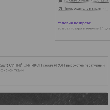
Условия оплаты и доставки
Производитель и гарантия
возврат товара в течение 14 дн
(2шт) СИНИЙ СИЛИКОН серия PROFI высокотемпературный
эфирной ткани.