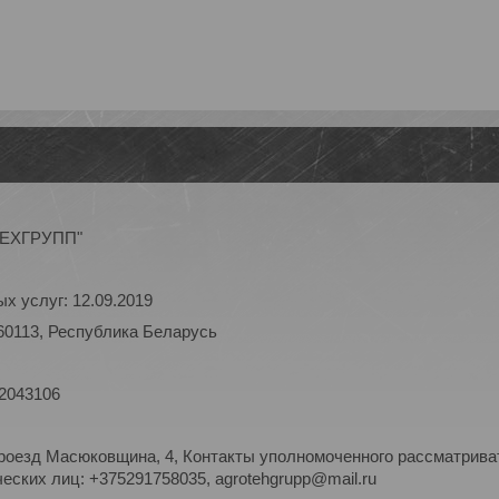
ОТЕХГРУПП"
х услуг: 12.09.2019
60113, Республика Беларусь
 2043106
роезд Масюковщина, 4, Контакты уполномоченного рассматриват
ских лиц: +375291758035, agrotehgrupp@mail.ru