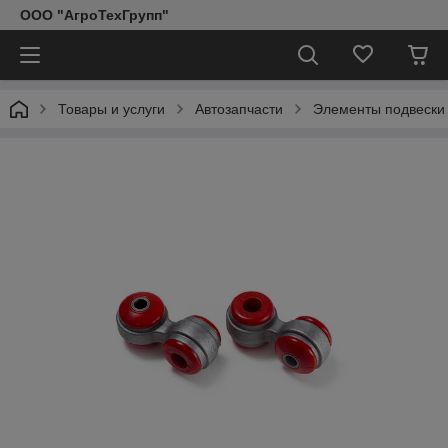
ООО "АгроТехГрупп"
Товары и услуги
Автозапчасти
Элементы подвески 