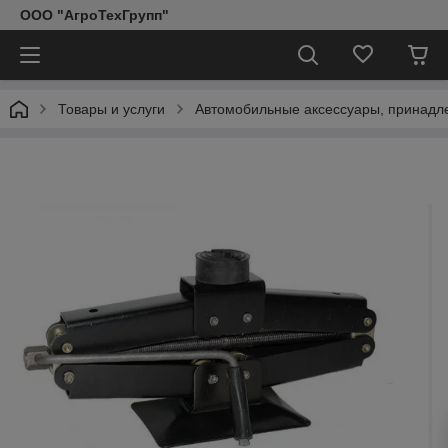
ООО "АгроТехГрупп"
Товары и услуги
Автомобильные аксессуары, принадл