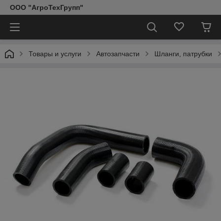
ООО "АгроТехГрупп"
Товары и услуги
Автозапчасти
Шланги, патрубки