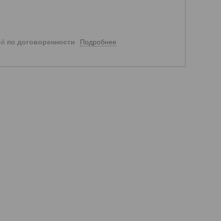
Подробнее
ей
по договоренности