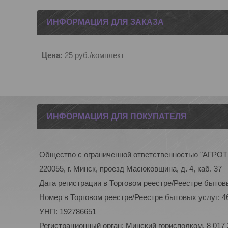
ИНФОРМАЦИЯ ДЛЯ ЗАКАЗА
Цена:
25
руб.
/комплект
ИНФОРМАЦИЯ ДЛЯ ПОКУПАТЕЛЯ
Общество с ограниченной ответственностью "АГР
220055, г. Минск, проезд Масюковщина, д. 4, каб. 37
Дата регистрации в Торговом реестре/Реестре бытовы
Номер в Торговом реестре/Реестре бытовых услуг: 4
УНП: 192786651
Регистрационный орган: Минский горисполком, 8 017