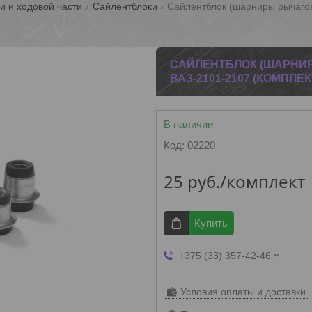
и и ходовой части
Сайлентблоки
САЙЛЕНТБЛОК (ШАРНИ
ВАЗ-2101-2107 (КОМПЛЕ
В наличии
Код:
02220
25
руб.
/комплект
Купить
+375 (33) 357-42-46
Условия оплаты и доставки