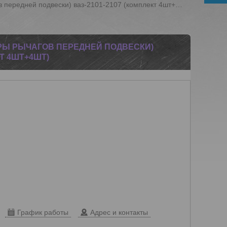
Сайлентблок (шарниры рычагов передней подвески) ваз-2101-2107 (комплект 4шт+4шт)
РЫ РЫЧАГОВ ПЕРЕДНЕЙ ПОДВЕСКИ)
КТ 4ШТ+4ШТ)
График работы
Адрес и контакты