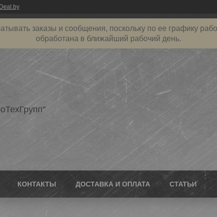
Deal.by
атывать заказы и сообщения, поскольку по ее графику рабо
обработана в ближайший рабочий день.
оТехГрупп"
КОНТАКТЫ
ДОСТАВКА И ОПЛАТА
СТАТЬИ