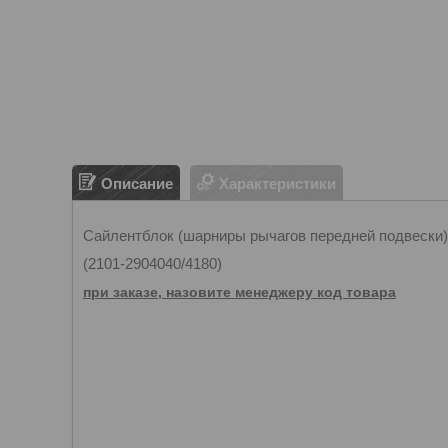
Описание
Характеристики
Сайлентблок (шарниры рычагов передней подвески)
(2101-2904040/4180)
при заказе, назовите менеджеру код товара