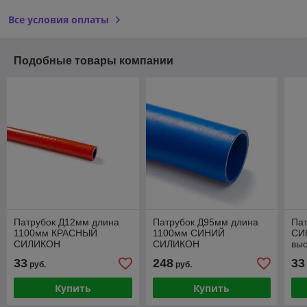
Все условия оплаты
Подобные товары компании
Патрубок Д12мм длина
Патрубок Д95мм длина
Пат
1100мм КРАСНЫЙ
1100мм СИНИЙ
СИ
СИЛИКОН
СИЛИКОН
вы
высокотемпературный
СИ
33
248
33
руб.
руб.
Купить
Купить