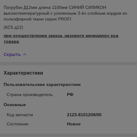
Патрубок Д12мм длина 1100мм СИНИЙ СИЛИКОН
высокотемпературный с усиленным 3-ёх слойным кордом из
полиэфирной ткани серия PROFI
(КС5 д12)
при осуществлении заказа, назовите менеджеру код
товара
Скрыть
Характеристики
Пользовательские характеристики
Страна производитель
РФ
Основные
Код запчасти
2123-8101208/00
Состояние
Новое