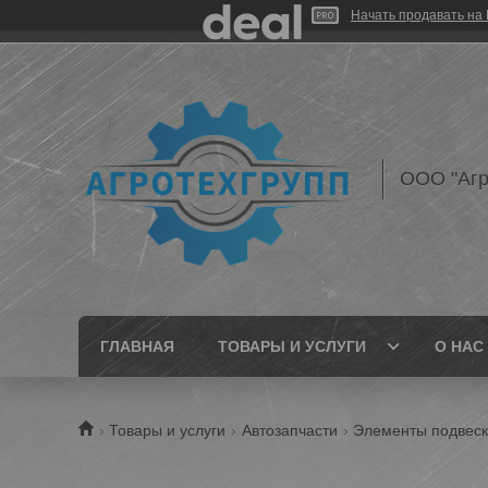
Начать продавать на 
ООО "Агр
ГЛАВНАЯ
ТОВАРЫ И УСЛУГИ
О НАС
Товары и услуги
Автозапчасти
Элементы подвеск