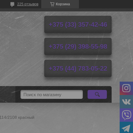
225 отзывов
Корзина
+375 (33) 357-42-46
+375 (29) 398-55-98
+375 (44) 783-05-22
114/2108 красный