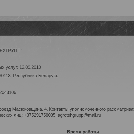
ОТЕХГРУПП"
х услуг: 12.09.2019
60113, Республика Беларусь
 2043106
роезд Масюковщина, 4, Контакты уполномоченного рассматриват
ских лиц: +375291758035, agrotehgrupp@mail.ru
Время работы