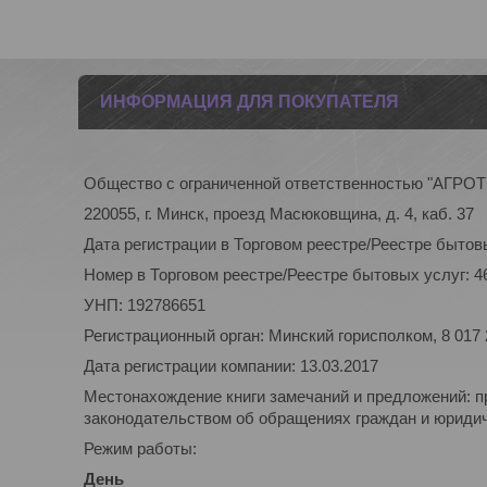
ИНФОРМАЦИЯ ДЛЯ ПОКУПАТЕЛЯ
Общество с ограниченной ответственностью "АГР
220055, г. Минск, проезд Масюковщина, д. 4, каб. 37
Дата регистрации в Торговом реестре/Реестре бытовы
Номер в Торговом реестре/Реестре бытовых услуг: 4
УНП: 192786651
Регистрационный орган: Минский горисполком, 8 017
Дата регистрации компании: 13.03.2017
Местонахождение книги замечаний и предложений: п
законодательством об обращениях граждан и юридиче
Режим работы:
День