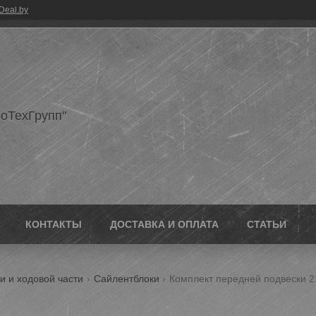
Deal.by
оТехГрупп"
КОНТАКТЫ
ДОСТАВКА И ОПЛАТА
СТАТЬИ
и и ходовой части
Сайлентблоки
Комплект передней подвески 2