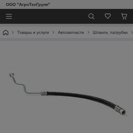
ООО "АгроТехГрупп"
Товары и услуги
Автозапчасти
Шланги, патрубки