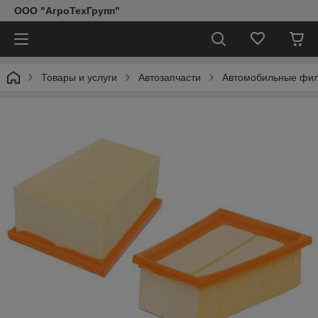
ООО "АгроТехГрупп"
Товары и услуги
Автозапчасти
Автомобильные фи