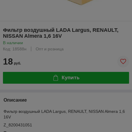
Фильтр воздушный LADA Largus, RENAULT,
NISSAN Almera 1,6 16V
В наличии
Код: 18588н
Опт и розница
18
руб.
Купить
Описание
Фильтр воздушный LADA Largus, RENAULT, NISSAN Almera 1,6
16V
Z_8200431051