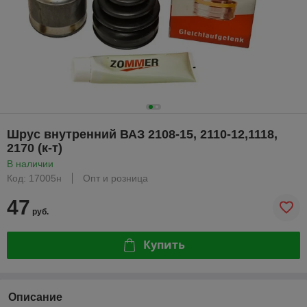
Шрус внутренний ВАЗ 2108-15, 2110-12,1118,
2170 (к-т)
В наличии
Код: 17005н
Опт и розница
47
руб.
Купить
Описание