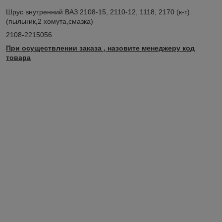
Шрус внутренний ВАЗ 2108-15, 2110-12, 1118, 2170 (к-т)
(пыльник,2 хомута,смазка)
2108-2215056
При осуществлении заказа , назовите менеджеру код
товара