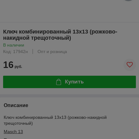
Ключ комбинированный 13х13 (рожково-
накидной трещоточный)
В наличии
Код: 17942н
Опт и розница
16
руб.
Купить
Описание
Ключ комбинированный 13х13 (рожково-накидной
трещоточный)
Masch 13