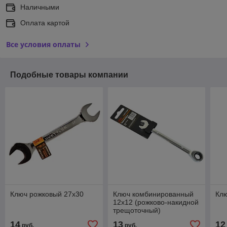
Наличными
Оплата картой
Все условия оплаты
Подобные товары компании
Ключ рожковый 27х30
Ключ комбинированный
Клю
12х12 (рожково-накидной
трещоточный)
14
13
12
руб.
руб.