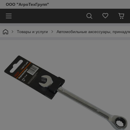
ООО "АгроТехГрупп"
Товары и услуги
Автомобильные аксессуары, принадл