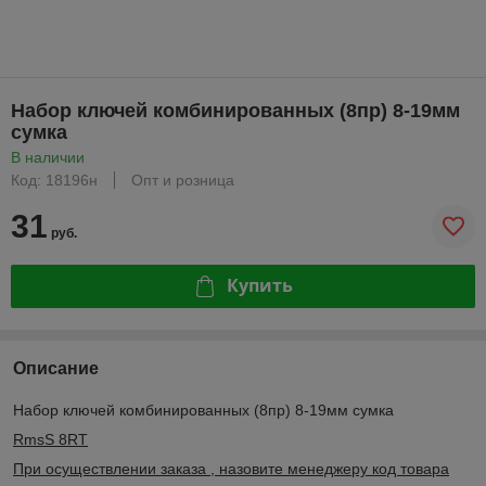
Набор ключей комбинированных (8пр) 8-19мм
сумка
В наличии
Код: 18196н
Опт и розница
31
руб.
Купить
Описание
Набор ключей комбинированных (8пр) 8-19мм сумка
RmsS 8RT
При осуществлении заказа , назовите менеджеру код товара