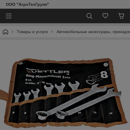
ООО "АгроТехГрупп"
Товары и услуги
Автомобильные аксессуары, принадл