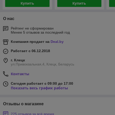
Купить
Купить
О нас
Рейтинг не сформирован
Менее 5 отзывов за последний год
Компания продает на
Deal.by
Работает с 06.12.2018
г. Клецк
ул.Привокзальная,4, Клецк, Беларусь
Контакты
Сегодня работает с 09:00 до 17:00
Показать весь график работы
Отзывы о магазине
225 отзывов за всё время