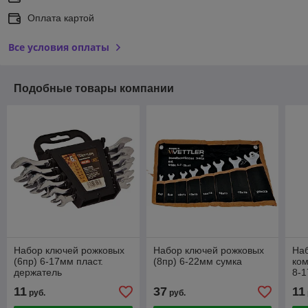
Оплата картой
Все условия оплаты
Подобные товары компании
Набор ключей рожковых
Набор ключей рожковых
На
(6пр) 6-17мм пласт.
(8пр) 6-22мм сумка
ком
держатель
8-1
11
37
11
руб.
руб.