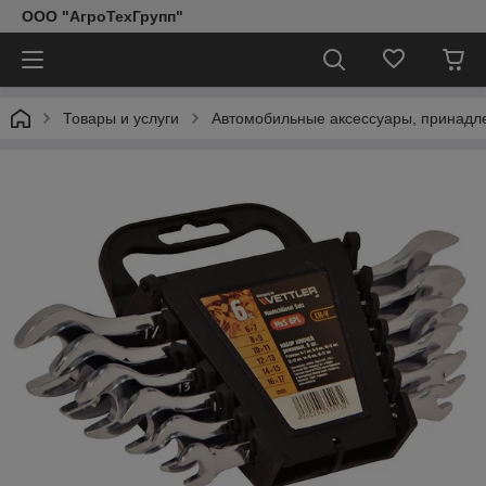
ООО "АгроТехГрупп"
Товары и услуги
Автомобильные аксессуары, принадл