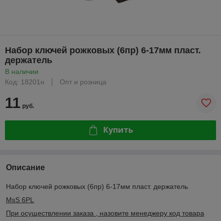
Набор ключей рожковых (6пр) 6-17мм пласт.
держатель
В наличии
Код: 18201н
Опт и розница
11
руб.
Купить
Описание
Набор ключей рожковых (6пр) 6-17мм пласт. держатель
MsS 6PL
При осуществлении заказа , назовите менеджеру код товара