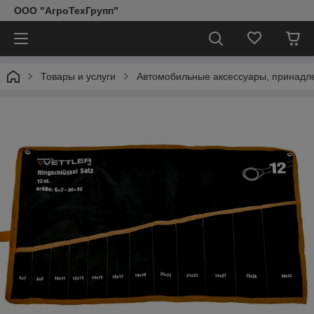
ООО "АгроТехГрупп"
Товары и услуги
Автомобильные аксессуары, принадл