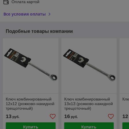
Оплата картой
Все условия оплаты
Подобные товары компании
Ключ комбинированный
Ключ комбинированный
Клю
12х12 (рожково-накидной
13х13 (рожково-накидной
трещоточный)
трещоточный)
13
16
12
руб.
руб.
Купить
Купить