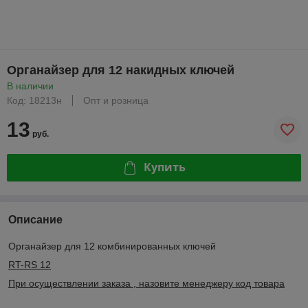
Органайзер для 12 накидных ключей
В наличии
Код: 18213н
Опт и розница
13
руб.
Купить
Описание
Органайзер для 12 комбинированных ключей
RT-RS 12
При осуществлении заказа , назовите менеджеру код товара