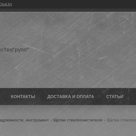
Deal.by
оТехГрупп"
КОНТАКТЫ
ДОСТАВКА И ОПЛАТА
СТАТЬИ
адлежности, инструмент
Щетки стеклоочистителя
Щетка стеклоо