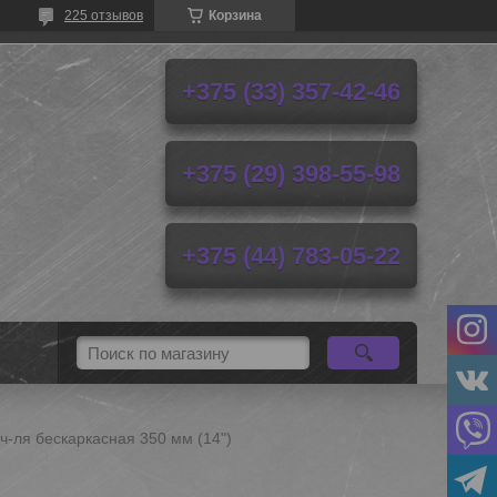
225 отзывов
Корзина
+375 (33) 357-42-46
+375 (29) 398-55-98
+375 (44) 783-05-22
ч-ля бескаркасная 350 мм (14")