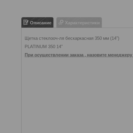
Описание
Характеристики
Щетка стеклооч-ля бескаркасная 350 мм (14")
PLATINUM 350 14"
При осуществлении заказа , назовите менеджеру