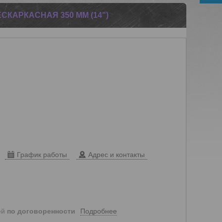
СКАРКАСНАЯ 350 ММ (14")
График работы
Адрес и контакты
Подробнее
ей
по договоренности