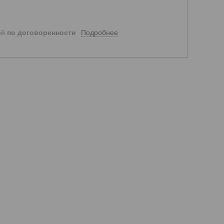
Подробнее
ей
по договоренности