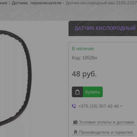
ание
Датчики, переключатели
Датчик кислородный ваз 2105-210
ДАТЧИК КИСЛОРОДНЫЙ В
В наличии
Код:
18526н
48
руб.
Купить
+375 (33) 357-42-46
Условия оплаты и доставки
Производитель и гарантия