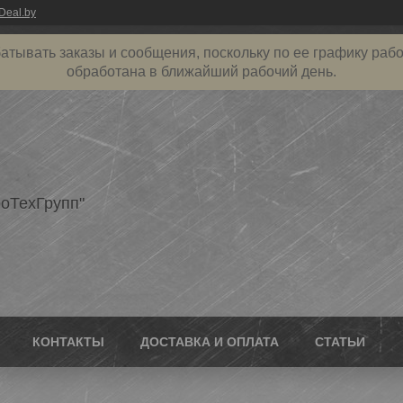
Deal.by
атывать заказы и сообщения, поскольку по ее графику рабо
обработана в ближайший рабочий день.
оТехГрупп"
КОНТАКТЫ
ДОСТАВКА И ОПЛАТА
СТАТЬИ