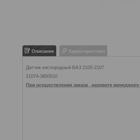
Описание
Характеристики
Датчик кислородный ВАЗ 2105-2107
21074-3850010
При осуществлении заказа , назовите менеджеру