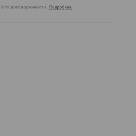
Подробнее
ей
по договоренности