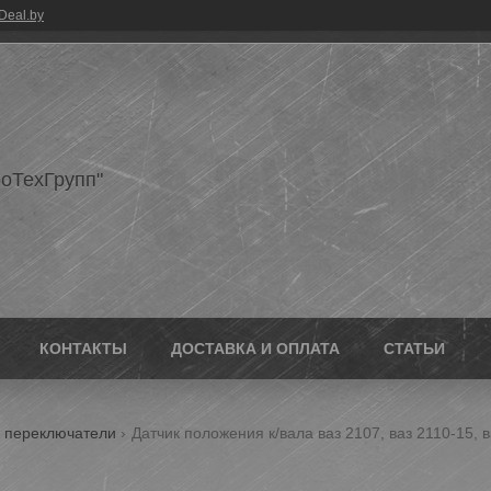
Deal.by
оТехГрупп"
КОНТАКТЫ
ДОСТАВКА И ОПЛАТА
СТАТЬИ
, переключатели
Датчик положения к/вала ваз 2107, ваз 2110-15, в