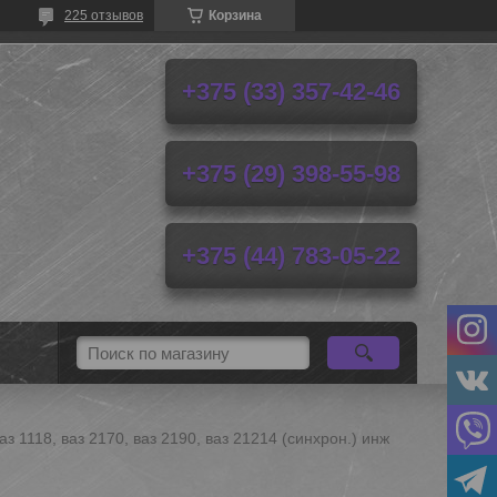
225 отзывов
Корзина
+375 (33) 357-42-46
+375 (29) 398-55-98
+375 (44) 783-05-22
аз 1118, ваз 2170, ваз 2190, ваз 21214 (синхрон.) инж