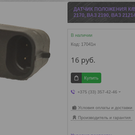
ДАТЧИК ПОЛОЖЕНИЯ К/ВАЛ
2170, ВАЗ 2190, ВАЗ 212
В наличии
Код:
17041н
16
руб.
Купить
+375 (33) 357-42-46
Условия оплаты и доставки
Производитель и гарантия