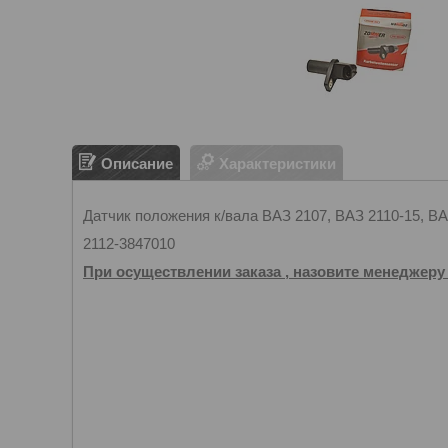
Описание
Характеристики
Датчик положения к/вала ВАЗ 2107, ВАЗ 2110-15, ВА
2112-3847010
При осуществлении заказа , назовите менеджеру