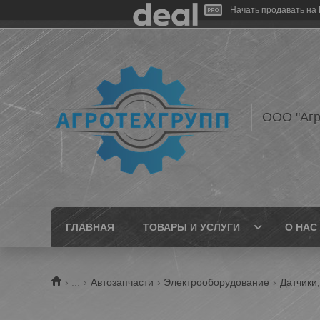
Начать продавать на 
ООО "Агр
ГЛАВНАЯ
ТОВАРЫ И УСЛУГИ
О НАС
...
Автозапчасти
Электрооборудование
Датчики