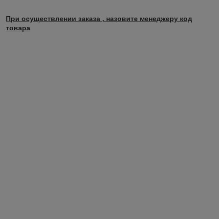
При осуществлении заказа , назовите менеджеру код
товара