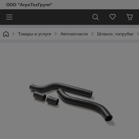
ООО "АгроТехГрупп"
Товары и услуги
Автозапчасти
Шланги, патрубки