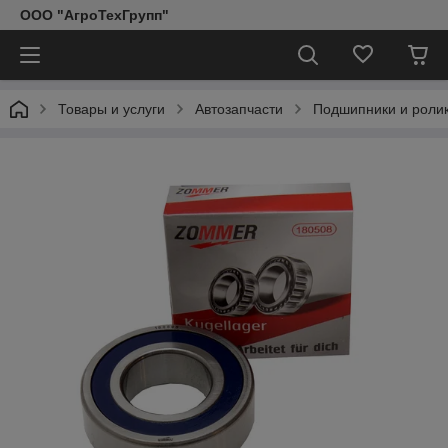
ООО "АгроТехГрупп"
Товары и услуги
Автозапчасти
Подшипники и роли