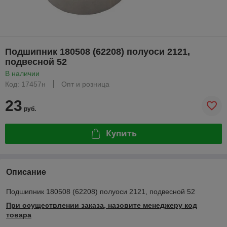
Подшипник 180508 (62208) полуоси 2121,
подвесной 52
В наличии
Код: 17457н
Опт и розница
23
руб.
Купить
Описание
Подшипник 180508 (62208) полуоси 2121, подвесной 52
При осуществлении заказа, назовите менеджеру код
товара