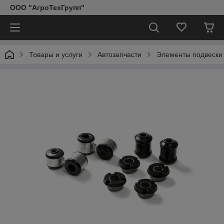
ООО "АгроТехГрупп"
Товары и услуги
Автозапчасти
Элементы подвески 