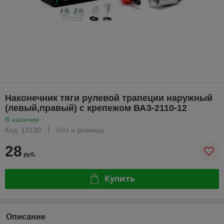
Наконечник тяги рулевой трапеции наружный
(левый,правый) с крепежом ВАЗ-2110-12
В наличии
Код: 13130
Опт и розница
28
руб.
Купить
Описание