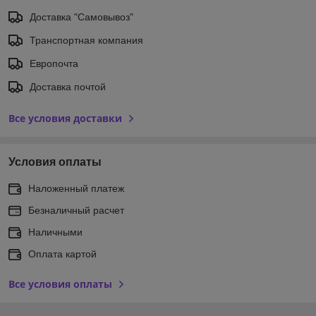
Доставка "Самовывоз"
Транспортная компания
Европочта
Доставка почтой
Все условия доставки
Условия оплаты
Наложенный платеж
Безналичный расчет
Наличными
Оплата картой
Все условия оплаты