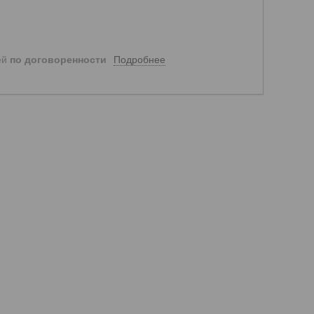
Подробнее
ей
по договоренности