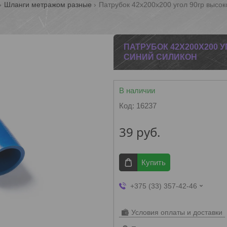
Шланги метражом разные
Патрубок 42х200х200 угол 90гр высо
ПАТРУБОК 42Х200Х200
СИНИЙ СИЛИКОН
В наличии
Код:
16237
39
руб.
Купить
+375 (33) 357-42-46
Условия оплаты и доставки