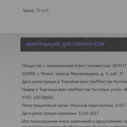
Цена:
39
руб.
ИНФОРМАЦИЯ ДЛЯ ПОКУПАТЕЛЯ
Общество с ограниченной ответственностью "АГР
220055, г. Минск, проезд Масюковщина, д. 4, каб. 37
Дата регистрации в Торговом реестре/Реестре бытовы
Номер в Торговом реестре/Реестре бытовых услуг: 4
УНП: 192786651
Регистрационный орган: Минский горисполком, 8 017
Дата регистрации компании: 13.03.2017
Местонахождение книги замечаний и предложений: п
законодательством об обращениях граждан и юридиче