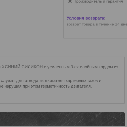
Производитель и гарантия
возврат товара в течение 14 дн
рный СИНИЙ СИЛИКОН с усиленным 3-ех слойным кордом из
 служат для отвода из двигателя картерных газов и
е нарушая при этом герметичность двигателя.