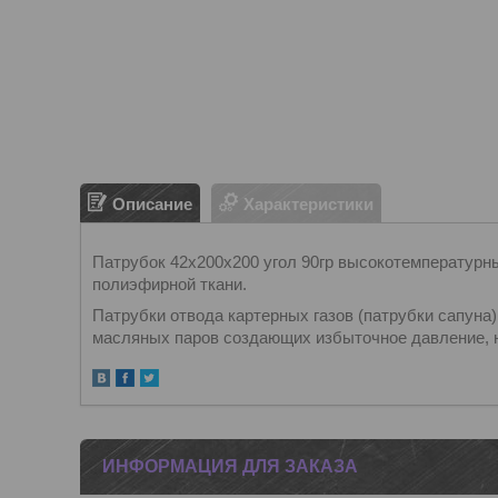
Описание
Характеристики
Патрубок 42х200х200 угол 90гр высокотемперату
полиэфирной ткани.
Патрубки отвода картерных газов (патрубки сапуна)
масляных паров создающих избыточное давление, н
ИНФОРМАЦИЯ ДЛЯ ЗАКАЗА