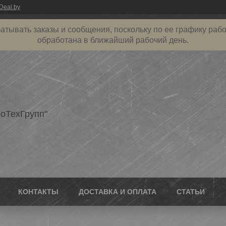
Deal.by
атывать заказы и сообщения, поскольку по ее графику рабо
обработана в ближайший рабочий день.
оТехГрупп"
КОНТАКТЫ
ДОСТАВКА И ОПЛАТА
СТАТЬИ