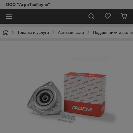
ООО "АгроТехГрупп"
Товары и услуги
Автозапчасти
Подшипники и роли