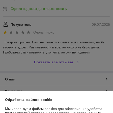
Сделка подтверждена через корзину
Покупатель
09.07.2025
Очень плохо
Товар на пришел. Они  не пытаются связаться с клиентом, чтобы 
уточнить адрес. Раз позвонили и все, но никого не было дома. 
Пробовали сами позвонить уточнить, но они не подняли.
Показать все отзывы
О нас
Контакты
Обработка файлов cookie
Доставка и оплата
Мы используем файлы cookies для обеспечения удобства
пользователей портала и предоставления персональных