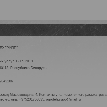
ОТЕХГРУПП"
х услуг: 12.09.2019
60113, Республика Беларусь
 2043106
роезд Масюковщина, 4, Контакты уполномоченного рассматриват
ских лиц: +375291758035, agrotehgrupp@mail.ru