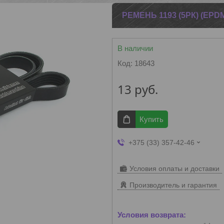
РЕМЕНЬ 1193 (5РК) (EPD
В наличии
Код:
18643
13
руб.
Купить
+375 (33) 357-42-46
Условия оплаты и доставки
Производитель и гарантия