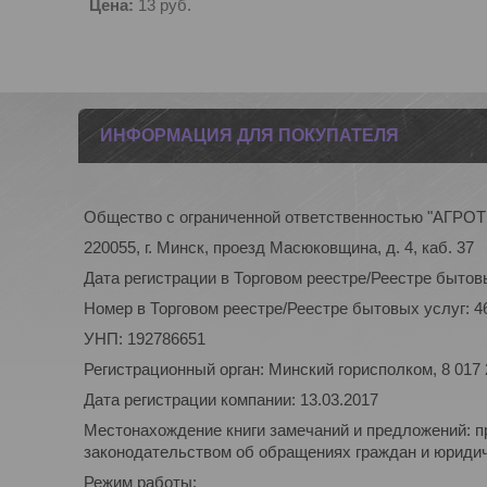
Цена:
13
руб.
ИНФОРМАЦИЯ ДЛЯ ПОКУПАТЕЛЯ
Общество с ограниченной ответственностью "АГР
220055, г. Минск, проезд Масюковщина, д. 4, каб. 37
Дата регистрации в Торговом реестре/Реестре бытовы
Номер в Торговом реестре/Реестре бытовых услуг: 4
УНП: 192786651
Регистрационный орган: Минский горисполком, 8 017
Дата регистрации компании: 13.03.2017
Местонахождение книги замечаний и предложений: п
законодательством об обращениях граждан и юридиче
Режим работы: