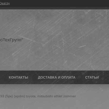
Deal.by
оТехГрупп"
КОНТАКТЫ
ДОСТАВКА И ОПЛАТА
СТАТЬИ
3 (5рк) (epdm) toyota, mitsubishi athlet zommer