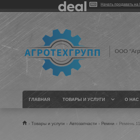
Начать продавать на 
ООО "Агр
ГЛАВНАЯ
ТОВАРЫ И УСЛУГИ
О НАС
Товары и услуги
Автозапчасти
Ремни
Ремень 119