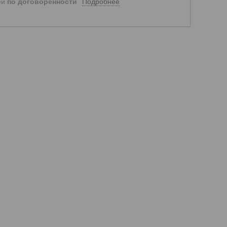
Подробнее
ей
по договоренности