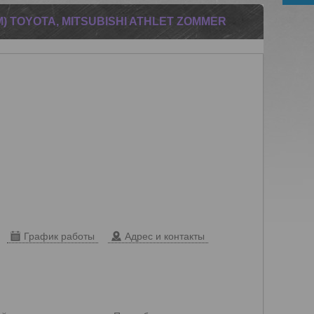
M) TOYOTA, MITSUBISHI ATHLET ZOMMER
График работы
Адрес и контакты