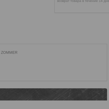
возврат товара в течение 14 дн
LET ZOMMER