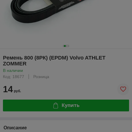
Ремень 800 (8РК) (EPDM) Volvo ATHLET
ZOMMER
В наличии
Код: 18677
Розница
14
руб.
Купить
Описание