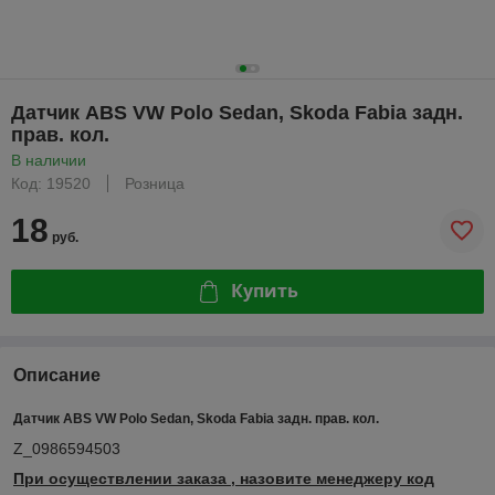
Датчик ABS VW Polo Sedan, Skoda Fabia задн.
прав. кол.
В наличии
Код: 19520
Розница
18
руб.
Купить
Описание
Датчик ABS VW Polo Sedan, Skoda Fabia задн. прав. кол.
Z_0986594503
При осуществлении заказа , назовите менеджеру код