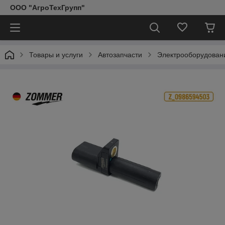
ООО "АгроТехГрупп"
Товары и услуги
Автозапчасти
Электрооборудован