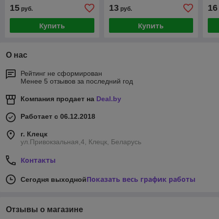
219
15
13
16
руб.
руб.
(си
Купить
Купить
О нас
Рейтинг не сформирован
Менее 5 отзывов за последний год
Компания продает на
Deal.by
Работает с 06.12.2018
г. Клецк
ул.Привокзальная,4, Клецк, Беларусь
Контакты
Показать весь график работы
Сегодня выходной
Отзывы о магазине