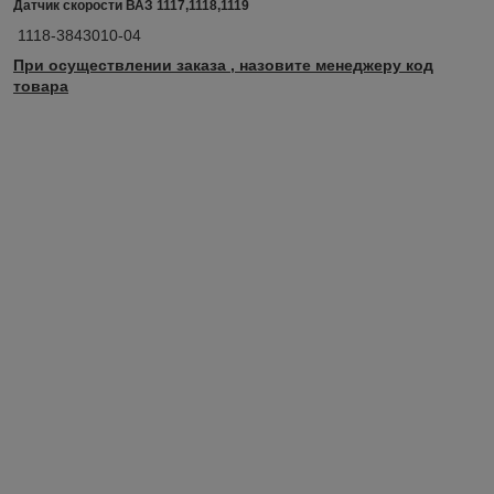
Датчик скорости ВАЗ 1117,1118,1119
1118-3843010-04
При осуществлении заказа , назовите менеджеру код
товара