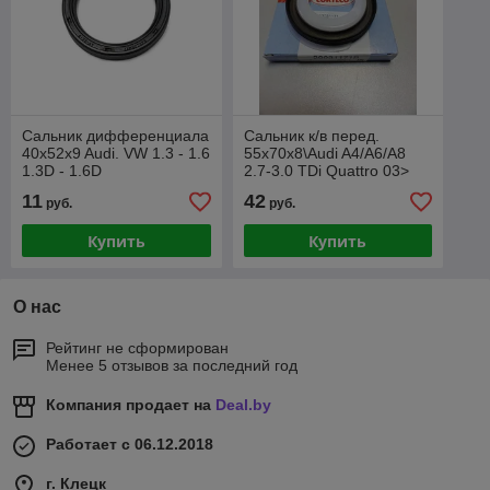
Сальник дифференциала
Сальник к/в перед.
40x52x9 Audi. VW 1.3 - 1.6
55x70x8\Audi A4/A6/A8
1.3D - 1.6D
2.7-3.0 TDi Quattro 03>
11
42
руб.
руб.
Купить
Купить
О нас
Рейтинг не сформирован
Менее 5 отзывов за последний год
Компания продает на
Deal.by
Работает с 06.12.2018
г. Клецк