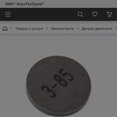
ООО "АгроТехГрупп"
Товары и услуги
Автозапчасти
Детали двигателя