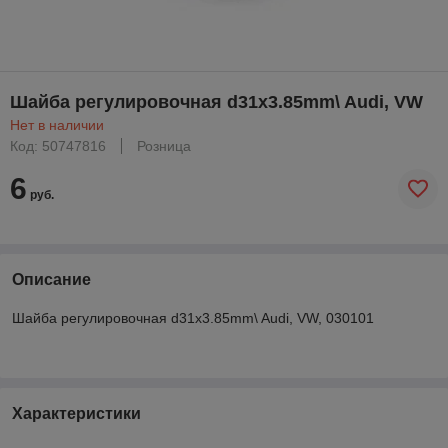
Шайба регулировочная d31x3.85mm\ Audi, VW
Нет в наличии
Код: 50747816
Розница
6
руб.
Описание
Шайба регулировочная d31x3.85mm\ Audi, VW, 030101
Характеристики