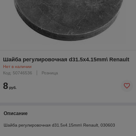
Шайба регулировочная d31.5x4.15mm\ Renault
Нет в наличии
Код: 50746536
Розница
8
руб.
Описание
Шайба регулировочная d31.5x4.15mm\ Renault, 030603