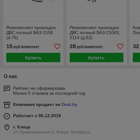
Ремкомплект прокладок
Ремкомплект прокладок
Ков
ДВС полный ВАЗ-2108
ДВС полный ВАЗ-21083,
Dus
(d.76)
2114 (д.82)
15
28
32
руб./комплект
руб./комплект
Купить
Купить
О нас
Рейтинг не сформирован
Менее 5 отзывов за последний год
Компания продает на
Deal.by
Работает с 06.12.2018
г. Клецк
ул.Привокзальная,4, Клецк, Беларусь