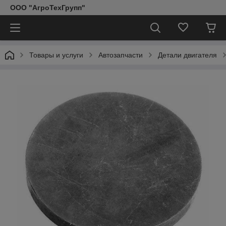
ООО "АгроТехГрупп"
Товары и услуги
Автозапчасти
Детали двигателя