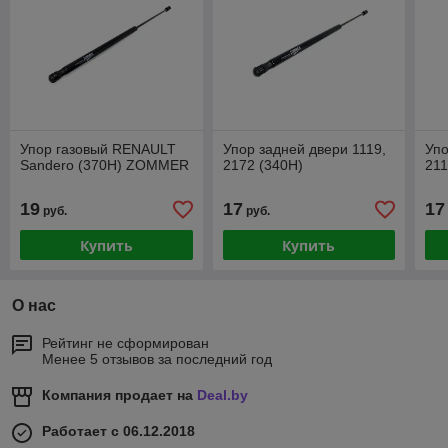
Упор газовый RENAULT
Упор задней двери 1119,
Упо
Sandero (370Н) ZOMMER
2172 (340Н)
211
19
17
17
руб.
руб.
Купить
Купить
О нас
Рейтинг не сформирован
Менее 5 отзывов за последний год
Компания продает на
Deal.by
Работает с 06.12.2018