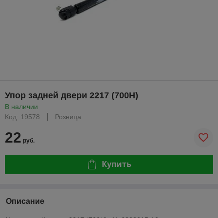
Упор задней двери 2217 (700Н)
В наличии
Код: 19578
Розница
22
руб.
Купить
Описание