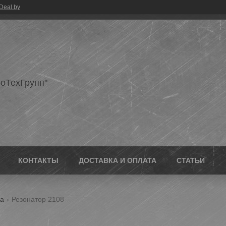
Deal.by
оТехГрупп"
КОНТАКТЫ
ДОСТАВКА И ОПЛАТА
СТАТЬИ
ма
Резонатор 2108