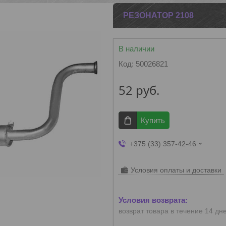
РЕЗОНАТОР 2108
В наличии
Код:
50026821
52
руб.
Купить
+375 (33) 357-42-46
Условия оплаты и доставки
возврат товара в течение 14 дн