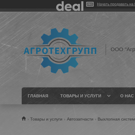
Начать продавать на 
ООО "Агр
ГЛАВНАЯ
ТОВАРЫ И УСЛУГИ
О НАС
Товары и услуги
Автозапчасти
Выхлопная систе