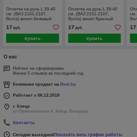
Оплетка на руль L 39-40
Оплетка на руль L 39-40
Опл
см. (ВАЗ 2101-2107,
см. (ВАЗ 2101-2107,
см.
Волга) винил Бежевый
Волга) винил Красный
Вол
17
17
17
руб.
руб.
Купить
Купить
О нас
Рейтинг не сформирован
Менее 5 отзывов за последний год
Компания продает на
Deal.by
Работает с 06.12.2018
г. Клецк
ул.Привокзальная,4, Клецк, Беларусь
Контакты
Показать весь график работы
Сегодня выходной