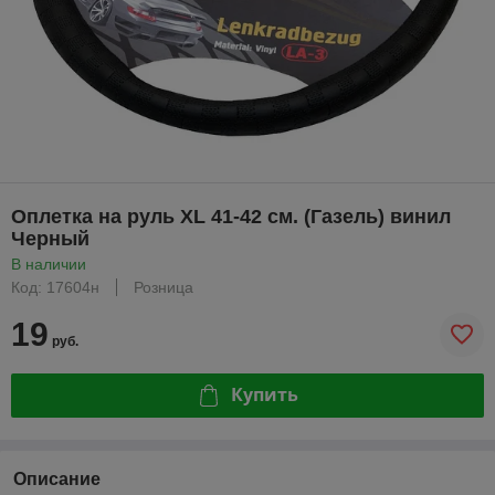
Оплетка на руль XL 41-42 см. (Газель) винил
Черный
В наличии
Код: 17604н
Розница
19
руб.
Купить
Описание