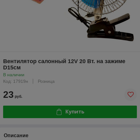
Вентилятор салонный 12V 20 Вт. на зажиме
D15см
В наличии
Код: 17919н
Розница
23
руб.
Купить
Описание