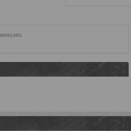
0840613401