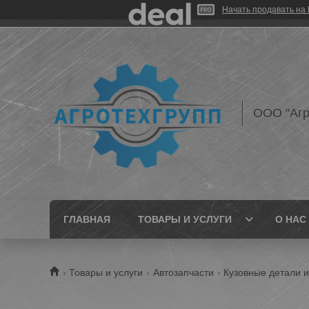
Начать продавать на 
ООО "Агр
ГЛАВНАЯ
ТОВАРЫ И УСЛУГИ
О НАС
Товары и услуги
Автозапчасти
Кузовные детали 