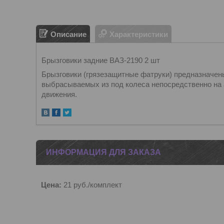
Описание
Характеристики
Брызговики задние ВАЗ-2190 2 шт
Брызговики (грязезащитные фатруки) предназначены
выбрасываемых из под колеса непосредственно на а
движения.
ИНФОРМАЦИЯ ДЛЯ ЗАКАЗА
Цена:
21
руб.
/комплект