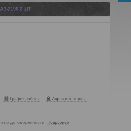
З-2190 2 ШТ
График работы
Адрес и контакты
Подробнее
ей
по договоренности