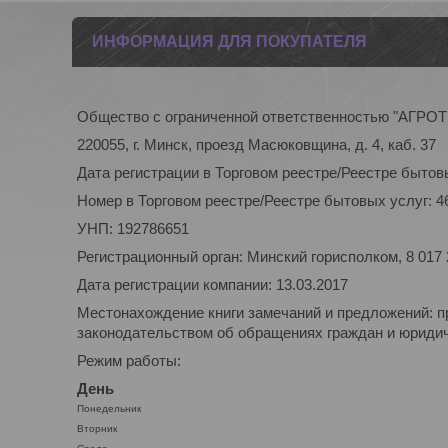
ИНФОРМАЦИЯ ДЛЯ ПОКУПАТЕЛЯ
Общество с ограниченной ответственностью "АГР
220055, г. Минск, проезд Масюковщина, д. 4, каб. 37
Дата регистрации в Торговом реестре/Реестре бытовы
Номер в Торговом реестре/Реестре бытовых услуг: 4
УНП: 192786651
Регистрационный орган: Минский горисполком, 8 017
Дата регистрации компании: 13.03.2017
Местонахождение книги замечаний и предложений: п
законодательством об обращениях граждан и юридиче
Режим работы:
День
Понедельник
Вторник