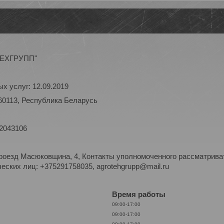
ОТЕХГРУПП"
х услуг: 12.09.2019
60113, Республика Беларусь
 2043106
роезд Масюковщина, 4, Контакты уполномоченного рассматриват
ских лиц: +375291758035, agrotehgrupp@mail.ru
Время работы
09:00-17:00
09:00-17:00