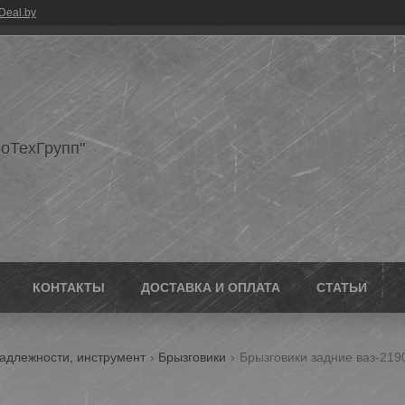
Deal.by
оТехГрупп"
КОНТАКТЫ
ДОСТАВКА И ОПЛАТА
СТАТЬИ
адлежности, инструмент
Брызговики
Брызговики задние ваз-219