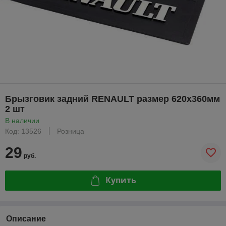
Брызговик задний RENAULT размер 620х360мм
2 шт
В наличии
Код: 13526
Розница
29
руб.
Купить
Описание