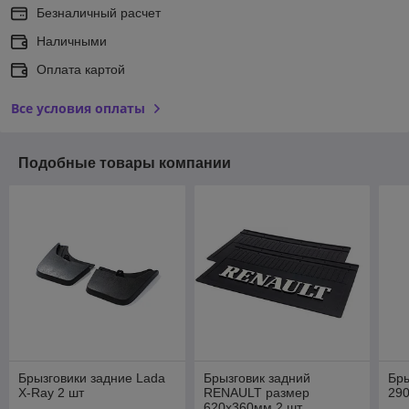
Безналичный расчет
Наличными
Оплата картой
Все условия оплаты
Подобные товары компании
Брызговики задние Lada
Брызговик задний
Бр
X-Ray 2 шт
RENAULT размер
290
620х360мм 2 шт