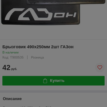
Брызговик 490x250мм 2шт ГАЗон
В наличии
Код: T900535
Розница
42
руб.
Купить
Описание