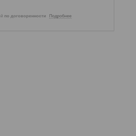
Подробнее
ей
по договоренности