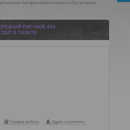
ий рисунок 4х4 крепление+планка к-т.2шт в пакете
ЕРЕДНИЙ РИСУНОК 4Х4
.2ШТ В ПАКЕТЕ
График работы
Адрес и контакты