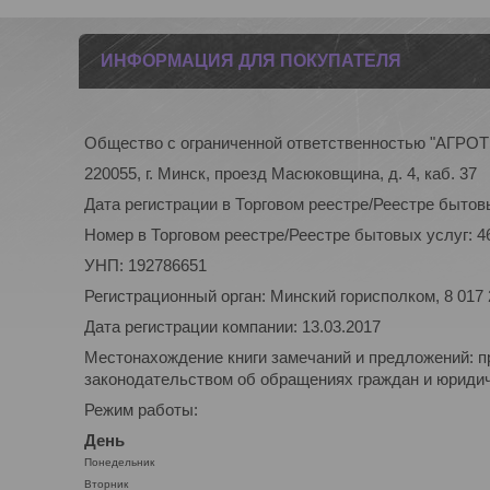
ИНФОРМАЦИЯ ДЛЯ ПОКУПАТЕЛЯ
Общество с ограниченной ответственностью "АГР
220055, г. Минск, проезд Масюковщина, д. 4, каб. 37
Дата регистрации в Торговом реестре/Реестре бытовы
Номер в Торговом реестре/Реестре бытовых услуг: 4
УНП: 192786651
Регистрационный орган: Минский горисполком, 8 017
Дата регистрации компании: 13.03.2017
Местонахождение книги замечаний и предложений: п
законодательством об обращениях граждан и юридиче
Режим работы:
День
Понедельник
Вторник