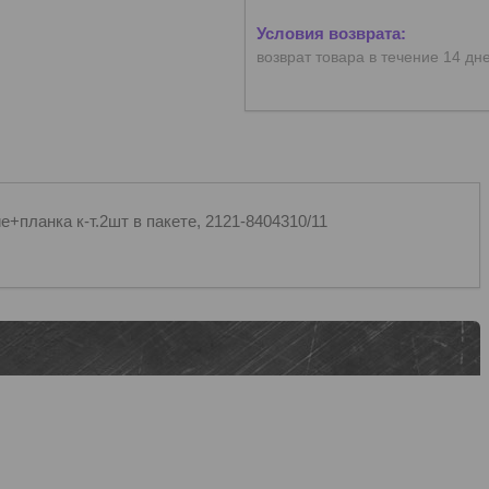
возврат товара в течение 14 дн
+планка к-т.2шт в пакете, 2121-8404310/11