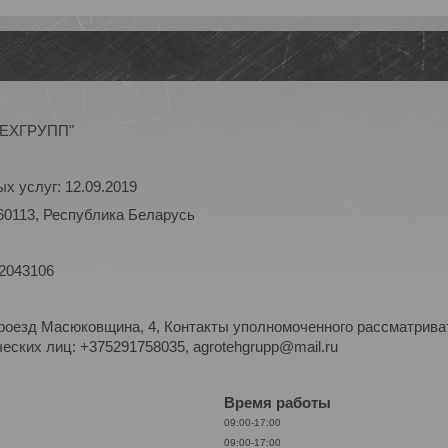
ОТЕХГРУПП"
х услуг: 12.09.2019
60113, Республика Беларусь
 2043106
роезд Масюковщина, 4, Контакты уполномоченного рассматриват
ских лиц: +375291758035, agrotehgrupp@mail.ru
Время работы
09:00-17:00
09:00-17:00