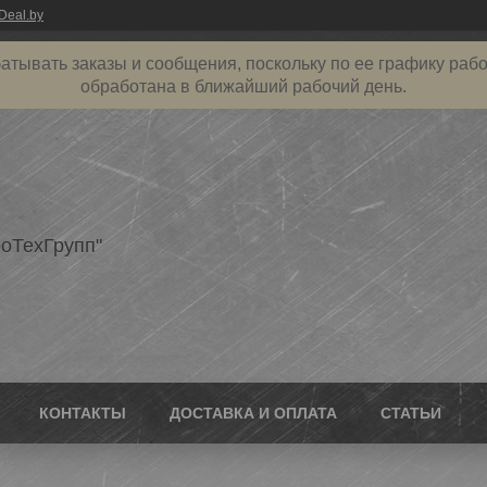
Deal.by
атывать заказы и сообщения, поскольку по ее графику рабо
обработана в ближайший рабочий день.
оТехГрупп"
КОНТАКТЫ
ДОСТАВКА И ОПЛАТА
СТАТЬИ