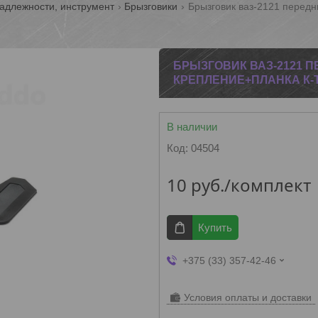
адлежности, инструмент
Брызговики
Брызговик ваз-2121 передн
БРЫЗГОВИК ВАЗ-2121 П
КРЕПЛЕНИЕ+ПЛАНКА К-Т
В наличии
Код:
04504
10
руб.
/комплект
Купить
+375 (33) 357-42-46
Условия оплаты и доставки