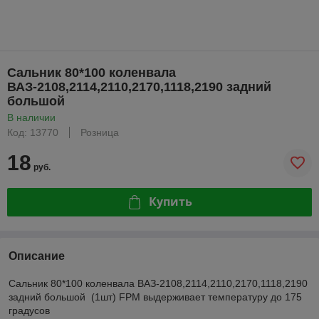
Сальник 80*100 коленвала
ВАЗ-2108,2114,2110,2170,1118,2190 задний
большой
В наличии
Код: 13770
Розница
18
руб.
Купить
Описание
Сальник 80*100 коленвала ВАЗ-2108,2114,2110,2170,1118,2190
задний большой (1шт) FPM выдерживает температуру до 175
градусов