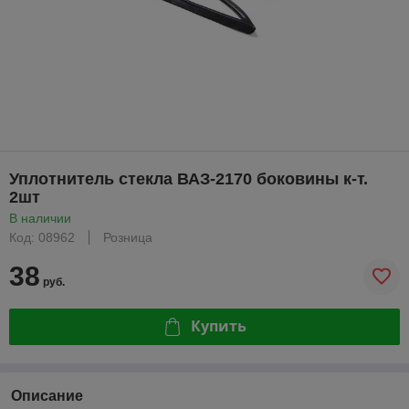
Уплотнитель стекла ВАЗ-2170 боковины к-т.
2шт
В наличии
Код: 08962
Розница
38
руб.
Купить
Описание