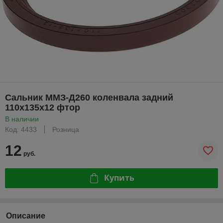
Сальник ММЗ-Д260 коленвала задний
110х135х12 фтор
В наличии
Код: 4433
Розница
12
руб.
Купить
Описание