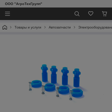
ООО "АгроТехГрупп"
Товары и услуги
Автозапчасти
Электрооборудован