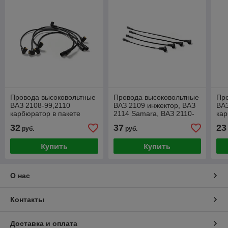
Провода высоковольтные
Провода высоковольтные
Пр
ВАЗ 2108-99,2110
ВАЗ 2109 инжектор, ВАЗ
ВА
карбюратор в пакете
2114 Samara, ВАЗ 2110-
ка
12
32
37
23
руб.
руб.
Купить
Купить
О нас
Контакты
Доставка и оплата