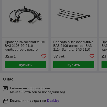
Провода высоковольтные
Провода высоковольтные
Пр
ВАЗ 2108-99,2110
ВАЗ 2109 инжектор, ВАЗ
ВА
карбюратор в пакете
2114 Samara, ВАЗ 2110-
ка
12
32
37
23
руб.
руб.
Купить
Купить
О нас
Рейтинг не сформирован
Менее 5 отзывов за последний год
Компания продает на
Deal.by