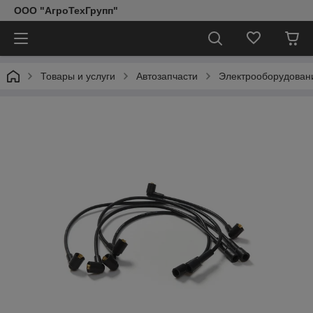
ООО "АгроТехГрупп"
Товары и услуги
Автозапчасти
Электрооборудован