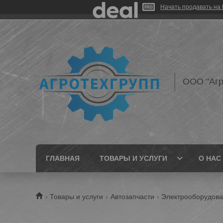
Начать продавать на 
ООО "Агр
ГЛАВНАЯ
ТОВАРЫ И УСЛУГИ
О НАС
Товары и услуги
Автозапчасти
Электрооборудов