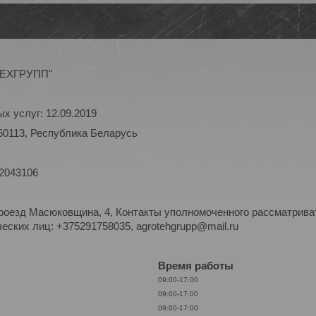
ОТЕХГРУПП"
х услуг: 12.09.2019
60113, Республика Беларусь
 2043106
роезд Масюковщина, 4, Контакты уполномоченного рассматриват
ских лиц: +375291758035, agrotehgrupp@mail.ru
Время работы
09:00-17:00
09:00-17:00
09:00-17:00