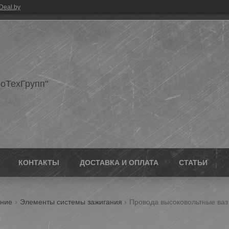
Deal.by
оТехГрупп"
КОНТАКТЫ
ДОСТАВКА И ОПЛАТА
СТАТЬИ
ание
Элементы системы зажигания
Провода высоковольтные ваз