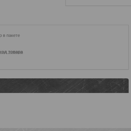
 в пакете
код товара