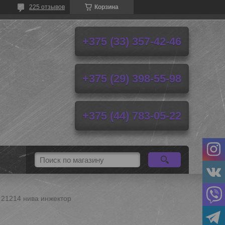
225 отзывов
Корзина
+375 (33) 357-42-46
+375 (29) 398-55-98
+375 (44) 783-05-22
 21214 нива инжектор