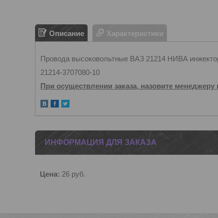
Описание
Характеристики
Провода высоковольтные ВАЗ 21214 НИВА инжектор
21214-3707080-10
При осуществлении заказа, назовите менеджеру 
ИНФОРМАЦИЯ ДЛЯ ЗАКАЗА
Цена:
26
руб.