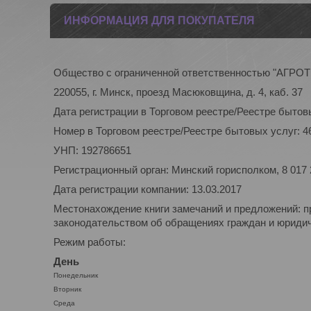
ИНФОРМАЦИЯ ДЛЯ ПОКУПАТЕЛЯ
Общество с ограниченной ответственностью "АГР
220055, г. Минск, проезд Масюковщина, д. 4, каб. 37
Дата регистрации в Торговом реестре/Реестре бытовы
Номер в Торговом реестре/Реестре бытовых услуг: 4
УНП: 192786651
Регистрационный орган: Минский горисполком, 8 017
Дата регистрации компании: 13.03.2017
Местонахождение книги замечаний и предложений: п
законодательством об обращениях граждан и юридиче
Режим работы:
День
Понедельник
Вторник
Среда