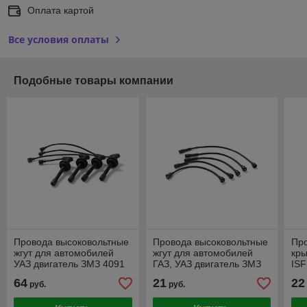
Оплата картой
Все условия оплаты
Подобные товары компании
Провода высоковольтные
Провода высоковольтные
Про
жгут для автомобилей
жгут для автомобилей
кр
УАЗ двигатель ЗМЗ 4091
ГАЗ, УАЗ двигатель ЗМЗ
ISF
402, ГАЗ-21
64
21
22
руб.
руб.