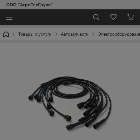
ООО "АгроТехГрупп"
Товары и услуги
Автозапчасти
Электрооборудован